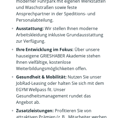
moderner Fuhrpark mit eigenen Werkstätten
und Waschstraßen sowie feste
Ansprechpartner in der Speditions- und
Personalabteilung.
Ausstattung:
Wir stellen Ihnen moderne
Arbeitskleidung inklusive Grundausstattung
zur Verfügung.
Ihre Entwicklung im Fokus:
Über unsere
hauseigene GRIESHABER Akademie stehen
Ihnen vielfältige, kostenlose
Weiterbildungsmöglichkeiten offen.
Gesundheit & Mobilität:
Nutzen Sie unser
JobRad-Leasing oder halten Sie sich mit dem
EGYM Wellpass fit. Unser
Gesundheitsmanagement rundet das
Angebot ab.
Zusatzleistungen:
Profitieren Sie von
attraktiven Prämien (z. B. „Mitarbeiter werben