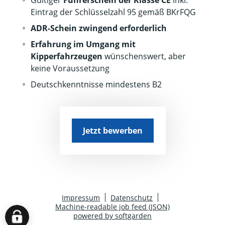
Gültiger
Führerschein der Klasse CE
inkl.
Eintrag der Schlüsselzahl 95 gemäß BKrFQG
ADR-Schein zwingend erforderlich
Erfahrung im Umgang mit
Kipperfahrzeugen
wünschenswert, aber
keine Voraussetzung
Deutschkenntnisse mindestens B2
Jetzt bewerben
Impressum
Datenschutz
Machine-readable job feed (JSON)
powered by softgarden