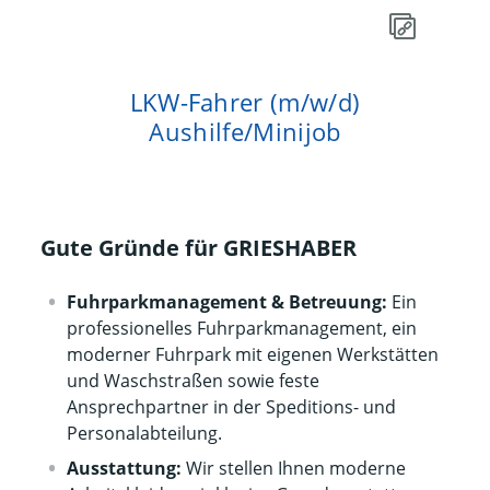
LKW-Fahrer (m/w/d)
Aushilfe/Minijob
Gute Gründe für GRIESHABER
Fuhrparkmanagement & Betreuung:
Ein
professionelles Fuhrparkmanagement, ein
moderner Fuhrpark mit eigenen Werkstätten
und Waschstraßen sowie feste
Ansprechpartner in der Speditions- und
Personalabteilung.
Ausstattung:
Wir stellen Ihnen moderne