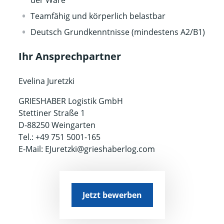
der Ware
Teamfähig und körperlich belastbar
Deutsch Grundkenntnisse (mindestens A2/B1)
Ihr Ansprechpartner
Evelina Juretzki
GRIESHABER Logistik GmbH
Stettiner Straße 1
D-88250 Weingarten
Tel.: +49 751 5001-165
E-Mail: EJuretzki@grieshaberlog.com
Jetzt bewerben